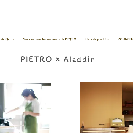
 de Pietro
Nous sommes les amoureux de PIETRO
Liste de produits
YOUMENY
PIETRO × Aladdin