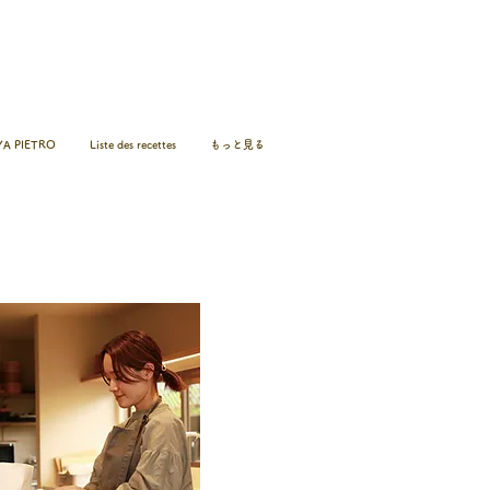
A PIETRO
Liste des recettes
もっと見る