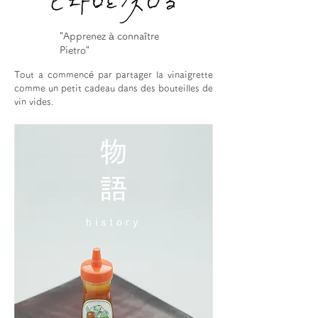
"Apprenez à connaître
Pietro"
Tout a commencé par partager la vinaigrette
comme un petit cadeau dans des bouteilles de
vin vides.