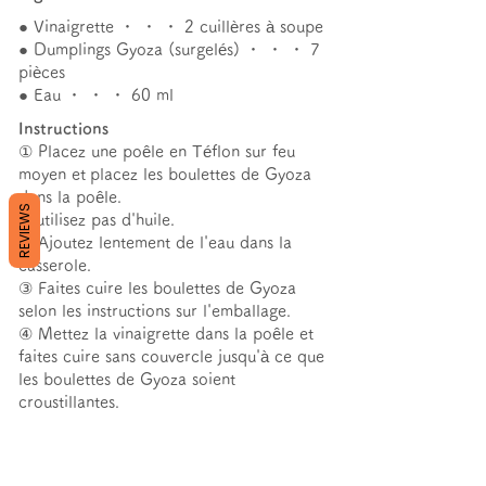
● Vinaigrette ・ ・ ・ 2 cuillères à soupe
● Dumplings Gyoza (surgelés) ・ ・ ・ 7
pièces
● Eau ・ ・ ・ 60 ml
Instructions
① Placez une poêle en Téflon sur feu
moyen et
placez les boulettes de Gyoza
dans la poêle.
REVIEWS
N'utilisez pas d'huile.
② Ajoutez lentement de l'eau dans la
casserole.
③ Faites cuire les boulettes de Gyoza
selon les instructions sur l'emballage.
④ Mettez la vinaigrette dans la poêle et
faites cuire sans couvercle jusqu'à ce que
les boulettes de Gyoza soient
croustillantes.