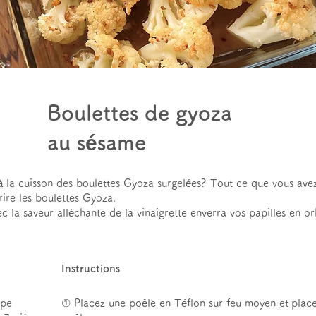
Boulettes de gyoza
au sésame
 la cuisson des boulettes Gyoza surgelées? Tout ce que vous avez 
rire les boulettes Gyoza.
 la saveur alléchante de la vinaigrette enverra vos papilles en or
Instructions
upe
① Placez une poêle en Téflon sur feu moyen et
place