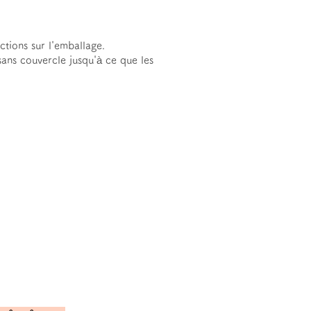
ctions sur l'emballage.
 sans couvercle jusqu'à ce que les
 les demandes