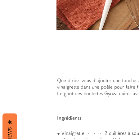
Que diriez-vous d'ajouter une touche à
vinaigrette dans une poêle pour faire f
Le goût des boulettes Gyoza cuites avec
Ingrédients
REVIEWS
● Vinaigrette ・ ・ ・ 2 cuillères à so