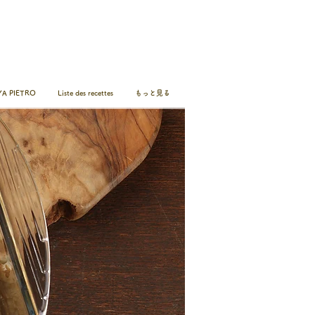
A PIETRO
Liste des recettes
もっと見る